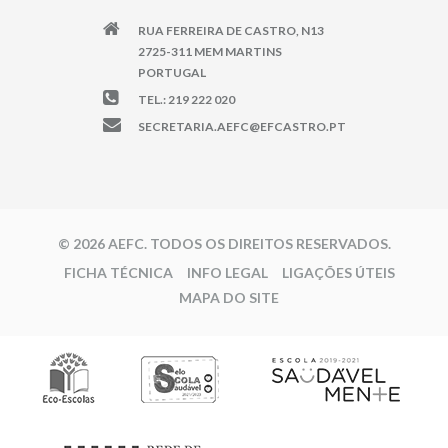
RUA FERREIRA DE CASTRO, N13
2725-311 MEM MARTINS
PORTUGAL
TEL.: 219 222 020
SECRETARIA.AEFC@EFCASTRO.PT
© 2026 AEFC. TODOS OS DIREITOS RESERVADOS.
FICHA TÉCNICA
INFO LEGAL
LIGAÇÕES ÚTEIS
MAPA DO SITE