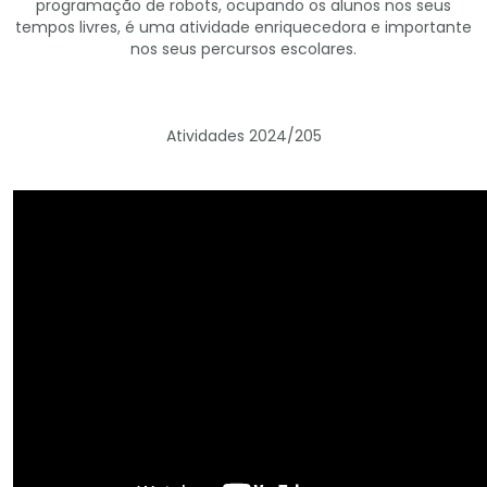
programação de robots, ocupando os alunos nos seus
tempos livres, é uma atividade enriquecedora e importante
nos seus percursos escolares.
Atividades 2024/205