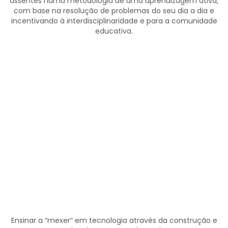
assentes numa metodologia de uma aprendizagem ativa,
com base na resolução de problemas do seu dia a dia e
incentivando à interdisciplinaridade e para a comunidade
educativa.
Ensinar a “mexer” em tecnologia através da construção e