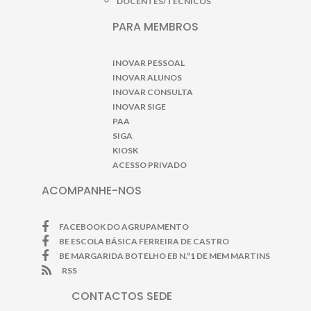
DOCENTES/TÉCNICOS
PARA MEMBROS
INOVAR PESSOAL
INOVAR ALUNOS
INOVAR CONSULTA
INOVAR SIGE
PAA
SIGA
KIOSK
ACESSO PRIVADO
ACOMPANHE-NOS
FACEBOOK DO AGRUPAMENTO
BE ESCOLA BÁSICA FERREIRA DE CASTRO
BE MARGARIDA BOTELHO EB N.º1 DE MEM MARTINS
RSS
CONTACTOS SEDE