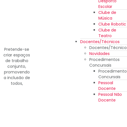
Desporto
Escolar
Clube de
Música
Clube Robotic
Clube de
Teatro
Docentes/Técnicos
Docentes/Técnico
Pretende-se
Novidades
criar espaços
Procedimentos
de trabalho
Concursais
conjunto,
Procedimento
promovendo
Concursais
a inclusão de
Pessoal
todos,
Docente
Pessoal Não
Docente