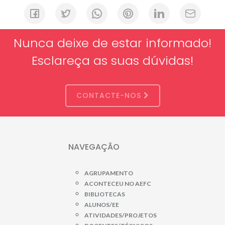
Nunca deixe de estar informado!
Esclareça as suas dúvidas!
CONTACTE-NOS
NAVEGAÇÃO
AGRUPAMENTO
ACONTECEU NO AEFC
BIBLIOTECAS
ALUNOS/EE
ATIVIDADES/PROJETOS