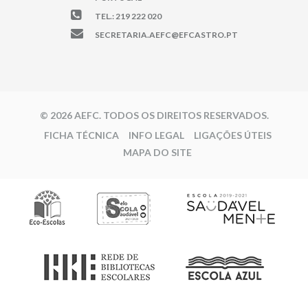
TEL.: 219 222 020
SECRETARIA.AEFC@EFCASTRO.PT
© 2026 AEFC. TODOS OS DIREITOS RESERVADOS.
FICHA TÉCNICA
INFO LEGAL
LIGAÇÕES ÚTEIS
MAPA DO SITE