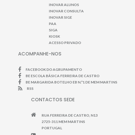
INOVAR ALUNOS
INOVAR CONSULTA
INOVAR SIGE
PAA
SIGA
KIOSK
ACESSO PRIVADO
ACOMPANHE-NOS
FACEBOOK DO AGRUPAMENTO
BE ESCOLA BÁSICA FERREIRA DE CASTRO
BE MARGARIDA BOTELHO EB N.º1 DE MEM MARTINS
RSS
CONTACTOS SEDE
RUA FERREIRA DE CASTRO, N13
2725-311 MEM MARTINS
PORTUGAL