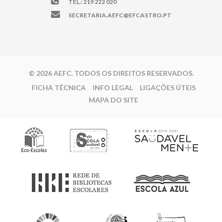
TEL.: 219 222 020
SECRETARIA.AEFC@EFCASTRO.PT
© 2026 AEFC. TODOS OS DIREITOS RESERVADOS.
FICHA TÉCNICA
INFO LEGAL
LIGAÇÕES ÚTEIS
MAPA DO SITE