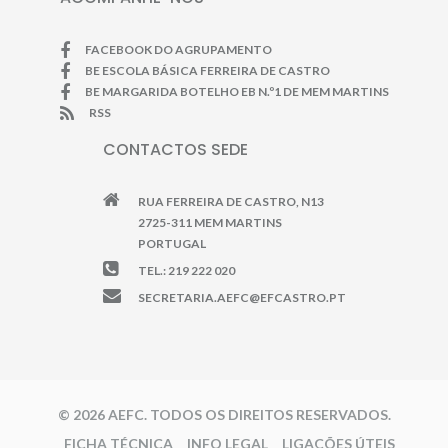
FACEBOOK DO AGRUPAMENTO
BE ESCOLA BÁSICA FERREIRA DE CASTRO
BE MARGARIDA BOTELHO EB N.º1 DE MEM MARTINS
RSS
CONTACTOS SEDE
RUA FERREIRA DE CASTRO, N13
2725-311 MEM MARTINS
PORTUGAL
TEL.: 219 222 020
SECRETARIA.AEFC@EFCASTRO.PT
© 2026 AEFC. TODOS OS DIREITOS RESERVADOS.
FICHA TÉCNICA
INFO LEGAL
LIGAÇÕES ÚTEIS