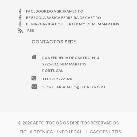
FACEBOOK DO AGRUPAMENTO
BE ESCOLA BÁSICA FERREIRA DE CASTRO
BE MARGARIDA BOTELHO EB N.º1 DE MEM MARTINS
RSS
CONTACTOS SEDE
RUA FERREIRA DE CASTRO, N13
2725-311 MEM MARTINS
PORTUGAL
TEL.: 219 222 020
SECRETARIA.AEFC@EFCASTRO.PT
© 2026 AEFC. TODOS OS DIREITOS RESERVADOS.
FICHA TÉCNICA
INFO LEGAL
LIGAÇÕES ÚTEIS