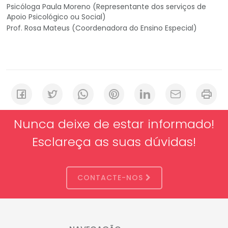
Psicóloga Paula Moreno (Representante dos serviços de
Apoio Psicológico ou Social)
Prof. Rosa Mateus (Coordenadora do Ensino Especial)
Nunca deixe de estar informado!
Esclareça as suas dúvidas!
CONTACTE-NOS