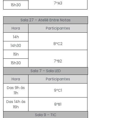
7ºA3
15h30
Sala 27 – Ateliê Entre Notas
Hora
Participantes
14h
8ºC2
14h30
15h
7ºB2
15h30
Sala 7 – Sala LED
Hora
Participantes
Das 9h às
9ºC1
11h
Das 14h às
8ºB1
16h
Sala 9 - TIC