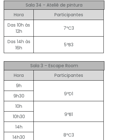
Sala 34 - Ateliê de pintura
Hora
Participantes
Das 10h às
7ºC3
12h
Das 14h às
5ºB3
16h
Sala 3 – Escape Room
Hora
Participantes
9h
9ºD1
9h30
10h
9ºB1
10h30
14h
8ºC3
14h30