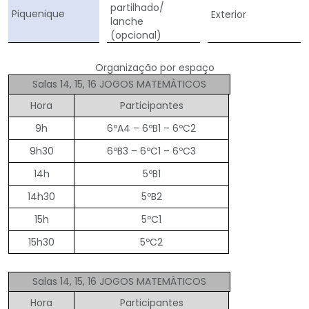
partilhado/
Piquenique
Exterior
lanche
(opcional)
Organização por espaço
Salas 14, 15, 16 JOGOS MATEMÀTICOS
Hora
Participantes
9h
6ºA4 – 6ºB1 – 6ºC2
9h30
6ºB3 – 6ºC1 – 6ºC3
14h
5ºB1
14h30
5ºB2
15h
5ºC1
15h30
5ºC2
Salas 14, 15, 16 JOGOS MATEMÀTICOS
Hora
Participantes