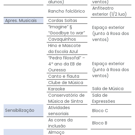
alunos)
ventos)
Anfiteatro
Rancho folclórico
exterior (1/2 lua)
Apres. Musicais
Cordas Soltas
“Imagine” §
Espaço exterior
“Goodbye to war”
(junto à Rosa dos
Cavaquinhos
ventos)
Hino e Mascote
da Escola Azul
“Pedra filosofal” –
Espaço exterior
4º ano da EB de
(junto à Rosa dos
Ouressa
ventos)
Canto e flauta
Clube de Música
Sala de Música
Karaoke
Conservatório de
Sala de
Música de Sintra
Expressões
Atividades
Sensibilização
Bloco C
sensoriais
As cores da
Bloco B
inclusão
Almoço