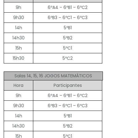
9h
6ºA4 – 6ºB1 – 6ºC2
9h30
6ºB3 – 6ºC1 – 6ºC3
14h
5ºB1
14h30
5ºB2
15h
5ºC1
15h30
5ºC2
Salas 14, 15, 16 JOGOS MATEMÀTICOS
Hora
Participantes
9h
6ºA4 – 6ºB1 – 6ºC2
9h30
6ºB3 – 6ºC1 – 6ºC3
14h
5ºB1
14h30
5ºB2
15h
5ºC1