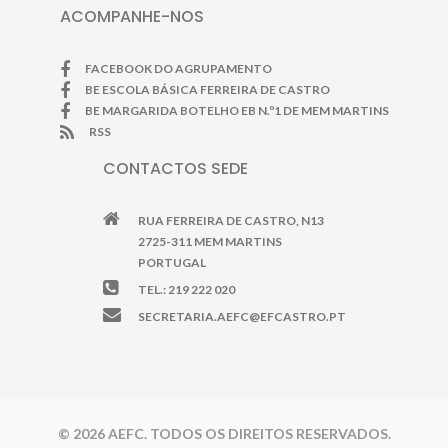
ACOMPANHE-NOS
FACEBOOK DO AGRUPAMENTO
BE ESCOLA BÁSICA FERREIRA DE CASTRO
BE MARGARIDA BOTELHO EB N.º1 DE MEM MARTINS
RSS
CONTACTOS SEDE
RUA FERREIRA DE CASTRO, N13
2725-311 MEM MARTINS
PORTUGAL
TEL.: 219 222 020
SECRETARIA.AEFC@EFCASTRO.PT
© 2026 AEFC. TODOS OS DIREITOS RESERVADOS.