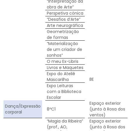
“Interpretação da
obra de Arte”
Perspetiva cónica
“Desafios d’Arte”
Arte neurográfica
Geometrização
de formas
”Materialização
de um criador de
sonhos”
O meu Ex-Libris
Livros e Maquetes
Expo do Ateliê
BE
Mascarilha
Expo Leituras
com a Biblioteca
Escolar
Espaço exterior
Dança/Expressão
8ºC1
(junto à Rosa dos
corporal
ventos)
“Magia da Ribeira”
Espaço exterior
(prof., AO,
(junto à Rosa dos