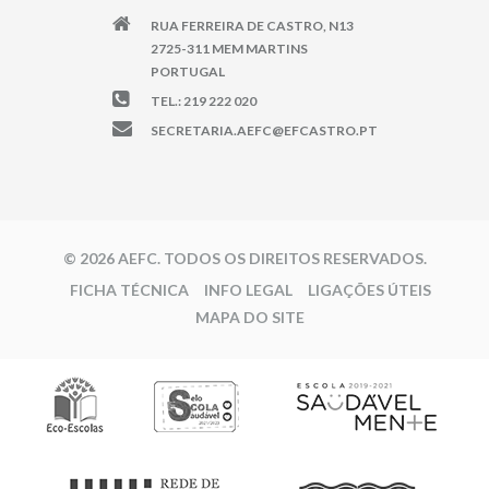
RUA FERREIRA DE CASTRO, N13
2725-311 MEM MARTINS
PORTUGAL
TEL.: 219 222 020
SECRETARIA.AEFC@EFCASTRO.PT
© 2026 AEFC. TODOS OS DIREITOS RESERVADOS.
FICHA TÉCNICA
INFO LEGAL
LIGAÇÕES ÚTEIS
MAPA DO SITE