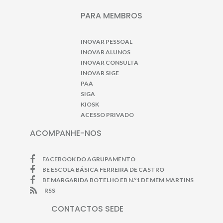
PARA MEMBROS
INOVAR PESSOAL
INOVAR ALUNOS
INOVAR CONSULTA
INOVAR SIGE
PAA
SIGA
KIOSK
ACESSO PRIVADO
ACOMPANHE-NOS
FACEBOOK DO AGRUPAMENTO
BE ESCOLA BÁSICA FERREIRA DE CASTRO
BE MARGARIDA BOTELHO EB N.º1 DE MEM MARTINS
RSS
CONTACTOS SEDE