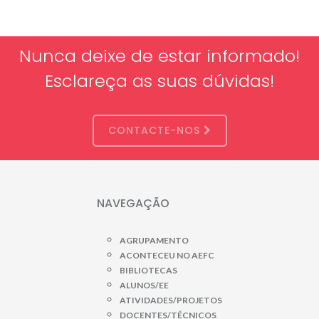
Nunca deixe de estar informado!
Esclareça as suas dúvidas!
CONTACTE-NOS
NAVEGAÇÃO
AGRUPAMENTO
ACONTECEU NO AEFC
BIBLIOTECAS
ALUNOS/EE
ATIVIDADES/PROJETOS
DOCENTES/TÉCNICOS