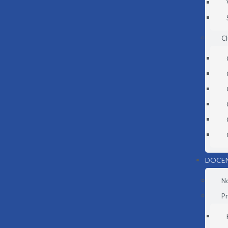
C
DOCE
N
Pr