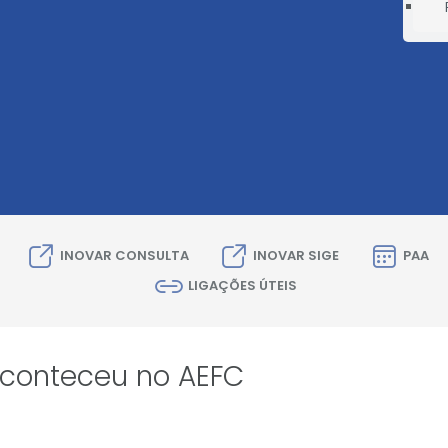
INOVAR CONSULTA
INOVAR SIGE
PAA
LIGAÇÕES ÚTEIS
conteceu no AEFC