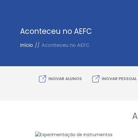
Aconteceu no AEFC
Início
//
Aconteceu no AEFC
INOVAR ALUNOS
INOVAR PESSOAL
A