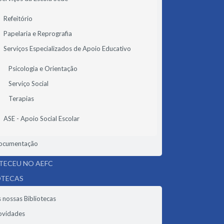
Refeitório
Papelaria e Reprografia
Serviços Especializados de Apoio Educativo
Psicologia e Orientação
Serviço Social
Terapias
ASE - Apoio Social Escolar
ocumentação
ECEU NO AEFC
OTECAS
 nossas Bibliotecas
ovidades