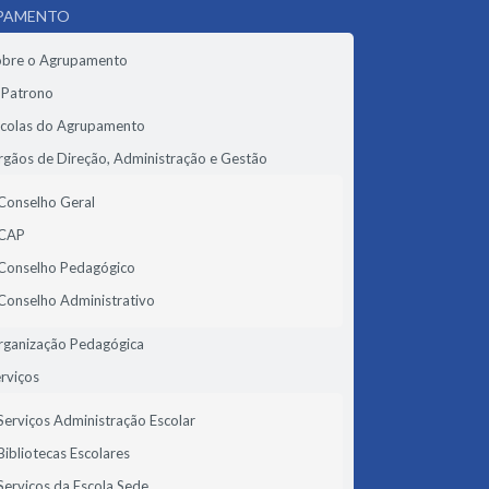
PAMENTO
obre o Agrupamento
 Patrono
scolas do Agrupamento
gãos de Direção, Administração e Gestão
Conselho Geral
CAP
Conselho Pedagógico
Conselho Administrativo
rganização Pedagógica
rviços
Serviços Administração Escolar
Bibliotecas Escolares
Serviços da Escola Sede