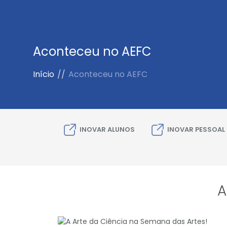
Aconteceu no AEFC
Início
//
Aconteceu no AEFC
INOVAR ALUNOS
INOVAR PESSOAL
A