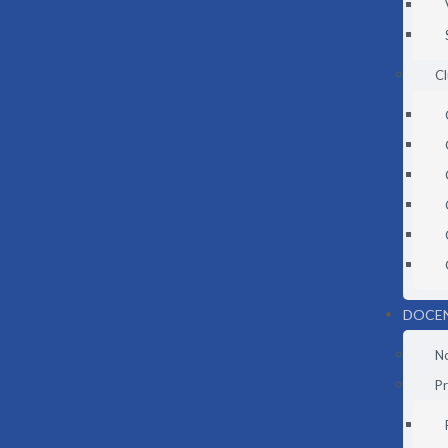
C
DOCE
N
Pr