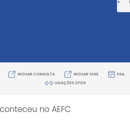
INOVAR CONSULTA
INOVAR SIGE
PAA
LIGAÇÕES ÚTEIS
conteceu no AEFC