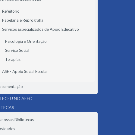
Refeitório
Papelaria e Reprografia
Serviços Especializados de Apoio Educativo
Psicologia e Orientação
Serviço Social
Terapias
ASE - Apoio Social Escolar
ocumentação
ECEU NO AEFC
OTECAS
 nossas Bibliotecas
ovidades