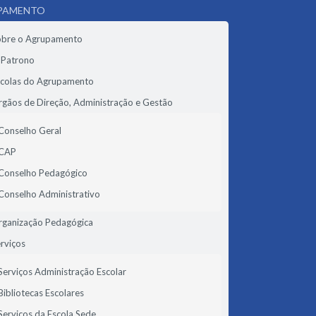
PAMENTO
obre o Agrupamento
 Patrono
scolas do Agrupamento
gãos de Direção, Administração e Gestão
Conselho Geral
CAP
Conselho Pedagógico
Conselho Administrativo
rganização Pedagógica
rviços
Serviços Administração Escolar
Bibliotecas Escolares
Serviços da Escola Sede