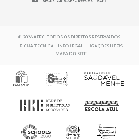
SECRETARIA.AEFC@EFCASTRO.PT
© 2026 AEFC. TODOS OS DIREITOS RESERVADOS.
FICHA TÉCNICA
INFO LEGAL
LIGAÇÕES ÚTEIS
MAPA DO SITE