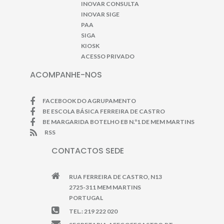
INOVAR CONSULTA
INOVAR SIGE
PAA
SIGA
KIOSK
ACESSO PRIVADO
ACOMPANHE-NOS
FACEBOOK DO AGRUPAMENTO
BE ESCOLA BÁSICA FERREIRA DE CASTRO
BE MARGARIDA BOTELHO EB N.º1 DE MEM MARTINS
RSS
CONTACTOS SEDE
RUA FERREIRA DE CASTRO, N13
2725-311 MEM MARTINS
PORTUGAL
TEL.: 219 222 020