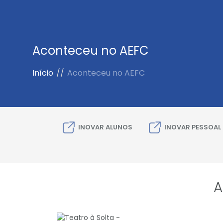
Aconteceu no AEFC
Início
//
Aconteceu no AEFC
INOVAR ALUNOS
INOVAR PESSOAL
A