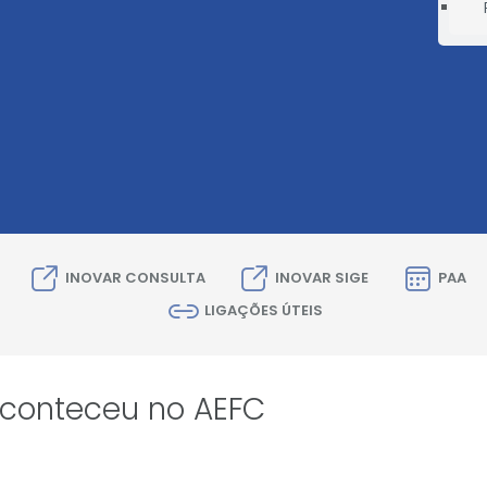
INOVAR CONSULTA
INOVAR SIGE
PAA
LIGAÇÕES ÚTEIS
conteceu no AEFC