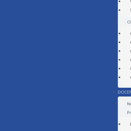
C
DOCE
N
Pr