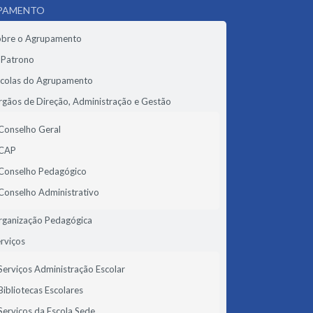
PAMENTO
obre o Agrupamento
 Patrono
scolas do Agrupamento
gãos de Direção, Administração e Gestão
Conselho Geral
CAP
Conselho Pedagógico
Conselho Administrativo
rganização Pedagógica
rviços
Serviços Administração Escolar
Bibliotecas Escolares
Serviços da Escola Sede