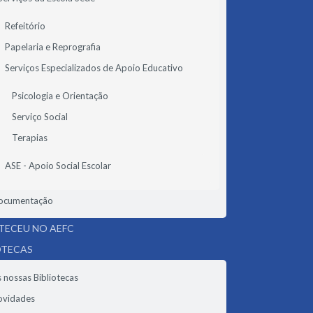
Refeitório
Papelaria e Reprografia
Serviços Especializados de Apoio Educativo
Psicologia e Orientação
Serviço Social
Terapias
ASE - Apoio Social Escolar
ocumentação
ECEU NO AEFC
OTECAS
 nossas Bibliotecas
ovidades