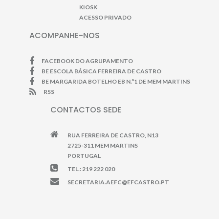
KIOSK
ACESSO PRIVADO
ACOMPANHE-NOS
FACEBOOK DO AGRUPAMENTO
BE ESCOLA BÁSICA FERREIRA DE CASTRO
BE MARGARIDA BOTELHO EB N.º1 DE MEM MARTINS
RSS
CONTACTOS SEDE
RUA FERREIRA DE CASTRO, N13
2725-311 MEM MARTINS
PORTUGAL
TEL.: 219 222 020
SECRETARIA.AEFC@EFCASTRO.PT