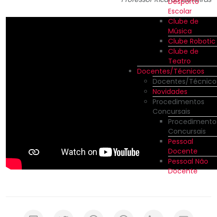
Desporto
Escolar
Clube de
Música
Clube Robotic
Clube de
Teatro
Docentes/Técnicos
Docentes/Técnico
Novidades
Procedimentos
Concursais
Procedimento
Concursais
Pessoal
Docente
Pessoal Não
Docente