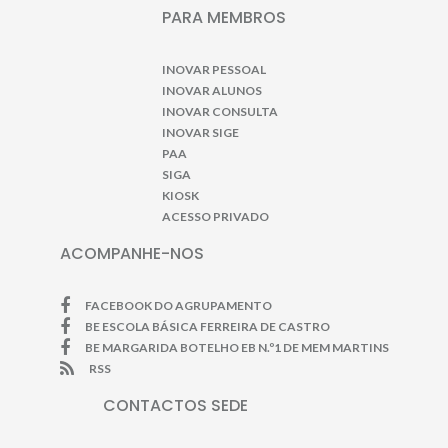
PARA MEMBROS
INOVAR PESSOAL
INOVAR ALUNOS
INOVAR CONSULTA
INOVAR SIGE
PAA
SIGA
KIOSK
ACESSO PRIVADO
ACOMPANHE-NOS
FACEBOOK DO AGRUPAMENTO
BE ESCOLA BÁSICA FERREIRA DE CASTRO
BE MARGARIDA BOTELHO EB N.º1 DE MEM MARTINS
RSS
CONTACTOS SEDE