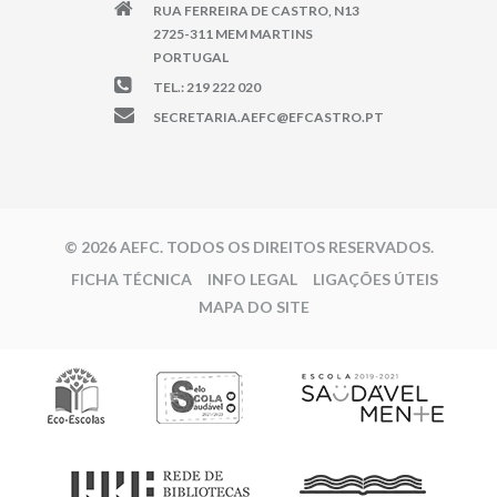
RUA FERREIRA DE CASTRO, N13
2725-311 MEM MARTINS
PORTUGAL
TEL.: 219 222 020
SECRETARIA.AEFC@EFCASTRO.PT
© 2026 AEFC. TODOS OS DIREITOS RESERVADOS.
FICHA TÉCNICA
INFO LEGAL
LIGAÇÕES ÚTEIS
MAPA DO SITE