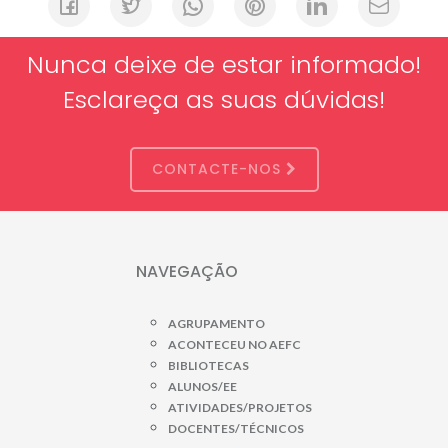
Nunca deixe de estar informado!
Esclareça as suas dúvidas!
CONTACTE-NOS
NAVEGAÇÃO
AGRUPAMENTO
ACONTECEU NO AEFC
BIBLIOTECAS
ALUNOS/EE
ATIVIDADES/PROJETOS
DOCENTES/TÉCNICOS