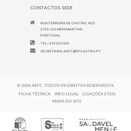
CONTACTOS SEDE
RUA FERREIRA DE CASTRO, N13
2725-311 MEM MARTINS
PORTUGAL
TEL.: 219 222 020
SECRETARIA.AEFC@EFCASTRO.PT
© 2026 AEFC. TODOS OS DIREITOS RESERVADOS.
FICHA TÉCNICA
INFO LEGAL
LIGAÇÕES ÚTEIS
MAPA DO SITE