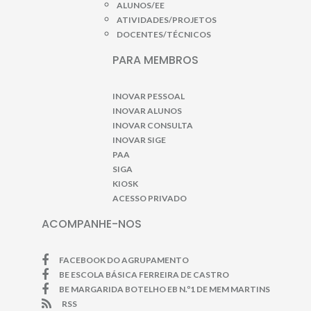
ALUNOS/EE
ATIVIDADES/PROJETOS
DOCENTES/TÉCNICOS
PARA MEMBROS
INOVAR PESSOAL
INOVAR ALUNOS
INOVAR CONSULTA
INOVAR SIGE
PAA
SIGA
KIOSK
ACESSO PRIVADO
ACOMPANHE-NOS
FACEBOOK DO AGRUPAMENTO
BE ESCOLA BÁSICA FERREIRA DE CASTRO
BE MARGARIDA BOTELHO EB N.º1 DE MEM MARTINS
RSS