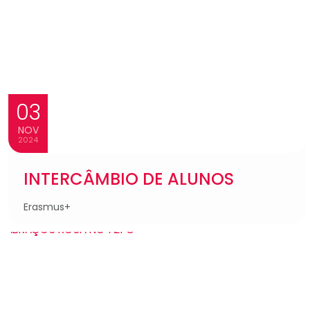
03
NOV
2024
INTERCÂMBIO DE ALUNOS
Erasmus+