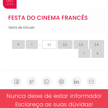
OUT
2024
FESTA DO CINEMA FRANCÊS
Visita de Estudo
...
11
12
13
14
Nunca deixe de estar informado!
Esclareça as suas dúvidas!