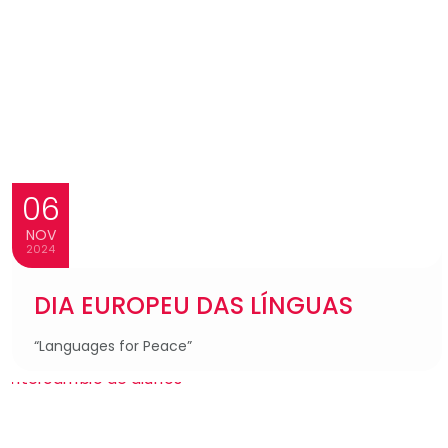
06
NOV
2024
DIA EUROPEU DAS LÍNGUAS
“Languages for Peace”