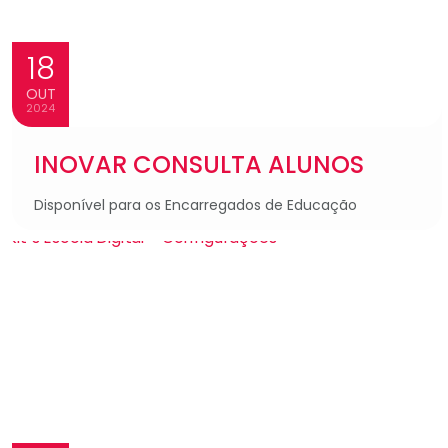
18
OUT
2024
INOVAR CONSULTA ALUNOS
Disponível para os Encarregados de Educação