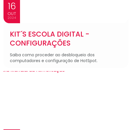
16
OUT
2024
KIT´S ESCOLA DIGITAL -
CONFIGURAÇÕES
Saiba como proceder ao desbloqueio dos
computadores e configuração de HotSpot.