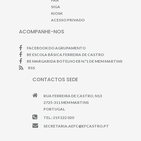
PAA
SIGA
KIOSK
ACESSO PRIVADO
ACOMPANHE-NOS
FACEBOOK DO AGRUPAMENTO
BE ESCOLA BÁSICA FERREIRA DE CASTRO
BE MARGARIDA BOTELHO EB N.º1 DE MEM MARTINS
RSS
CONTACTOS SEDE
RUA FERREIRA DE CASTRO, N13
2725-311 MEM MARTINS
PORTUGAL
TEL.: 219 222 020
SECRETARIA.AEFC@EFCASTRO.PT