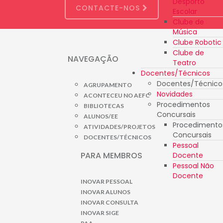
Desporto
CONTACTE-NOS
Escolar
Clube de
Música
Clube Robotic
Clube de
NAVEGAÇÃO
Teatro
Docentes/Técnicos
Docentes/Técnico
AGRUPAMENTO
Novidades
ACONTECEU NO AEFC
Procedimentos
BIBLIOTECAS
Concursais
ALUNOS/EE
Procedimento
ATIVIDADES/PROJETOS
Concursais
DOCENTES/TÉCNICOS
Pessoal
PARA MEMBROS
Docente
Pessoal Não
Docente
INOVAR PESSOAL
INOVAR ALUNOS
INOVAR CONSULTA
INOVAR SIGE