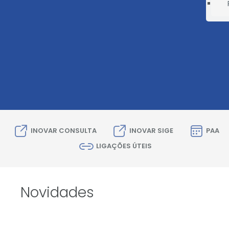
INOVAR CONSULTA
INOVAR SIGE
PAA
LIGAÇÕES ÚTEIS
Novidades