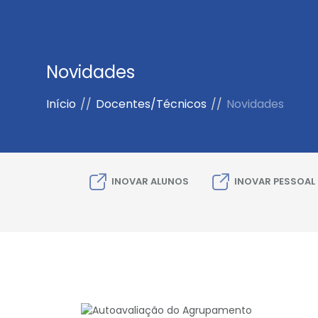
Novidades
Início
//
Docentes/Técnicos
//
Novidades
INOVAR ALUNOS
INOVAR PESSOAL