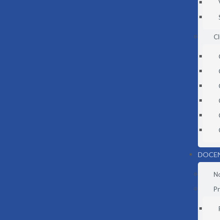
C
DOCE
N
Pr