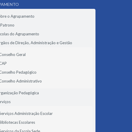
PAMENTO
obre o Agrupamento
 Patrono
scolas do Agrupamento
gãos de Direção, Administração e Gestão
Conselho Geral
CAP
Conselho Pedagógico
Conselho Administrativo
rganização Pedagógica
rviços
Serviços Administração Escolar
Bibliotecas Escolares
Serviços da Escola Sede