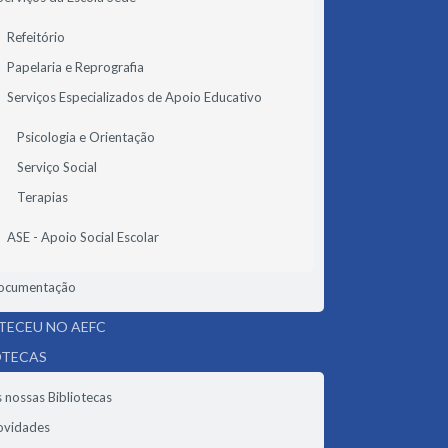
Refeitório
Papelaria e Reprografia
Serviços Especializados de Apoio Educativo
Psicologia e Orientação
Serviço Social
Terapias
ASE - Apoio Social Escolar
ocumentação
ECEU NO AEFC
OTECAS
 nossas Bibliotecas
ovidades