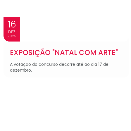
16
DEZ
2025
EXPOSIÇÃO "NATAL COM ARTE"
A votação do concurso decorre até ao dia 17 de
dezembro,