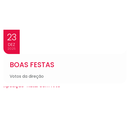
23
DEZ
2025
BOAS FESTAS
Votos da direção