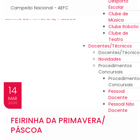
Desporto
Escolar
Campeão Nacional - AEFC
Clube de
Música
Clube Robotic
Clube de
Teatro
Docentes/Técnicos
Docentes/Técnico
Novidades
Procedimentos
Concursais
Procedimento
Concursais
14
Pessoal
Docente
MAR
2026
Pessoal Não
Docente
FEIRINHA DA PRIMAVERA/
PÁSCOA