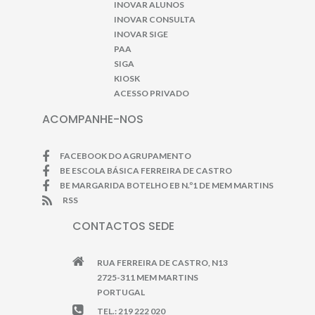
INOVAR ALUNOS
INOVAR CONSULTA
INOVAR SIGE
PAA
SIGA
KIOSK
ACESSO PRIVADO
ACOMPANHE-NOS
FACEBOOK DO AGRUPAMENTO
BE ESCOLA BÁSICA FERREIRA DE CASTRO
BE MARGARIDA BOTELHO EB N.º1 DE MEM MARTINS
RSS
CONTACTOS SEDE
RUA FERREIRA DE CASTRO, N13
2725-311 MEM MARTINS
PORTUGAL
TEL.: 219 222 020